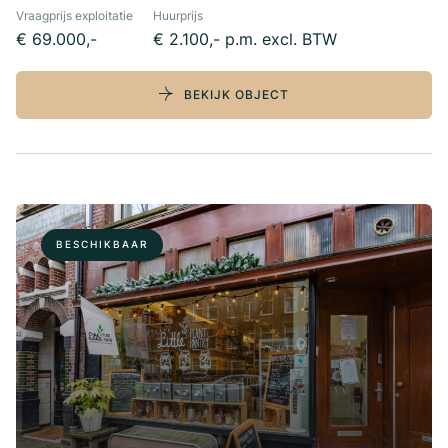
Vraagprijs exploitatie
Huurprijs
€ 69.000,-
€ 2.100,- p.m. excl. BTW
BEKIJK OBJECT
BESCHIKBAAR