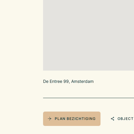
De Entree 99, Amsterdam
PLAN BEZICHTIGING
OBJECT