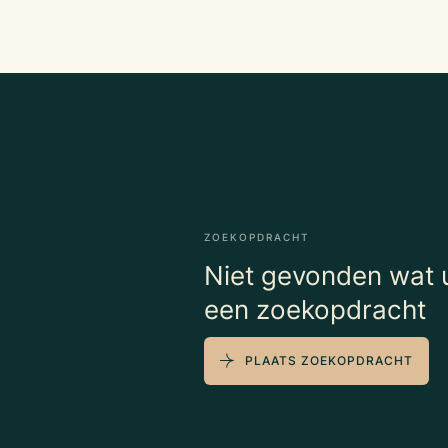
ZOEKOPDRACHT
Niet gevonden wat u
een zoekopdracht
PLAATS ZOEKOPDRACHT