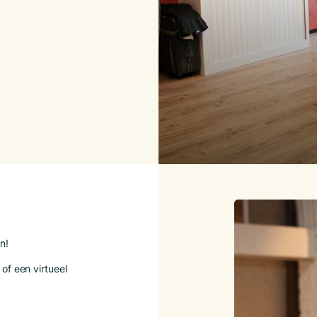
n!
of een virtueel