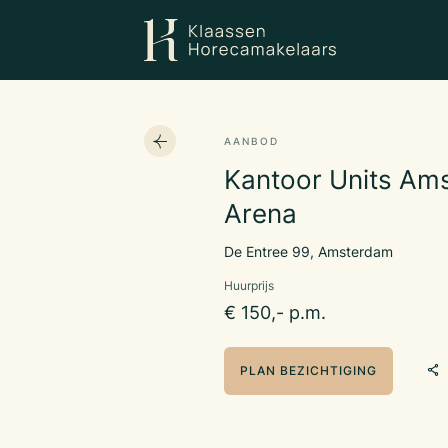
AANBOD
Kantoor Units Am
Arena
De Entree 99, Amsterdam
Huurprijs
€ 150,- p.m.
PLAN BEZICHTIGING