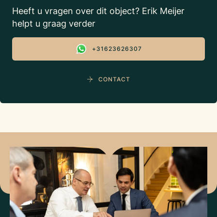
Heeft u vragen over dit object? Erik Meijer
helpt u graag verder
+31623626307
CONTACT