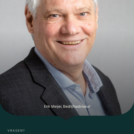
Erik Meijer, Bedrijfsadviseur
VRAGEN?