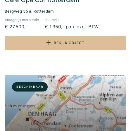
Bergweg 35 a, Rotterdam
Vraagprijs exploitatie
Huurprijs
€ 27.500,-
€ 1.350,- p.m. excl. BTW
BEKIJK OBJECT
BESCHIKBAAR