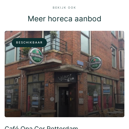
BEKIJK OOK
Meer horeca aanbod
BESCHIKBAAR
Café Opa Cor Rotterdam