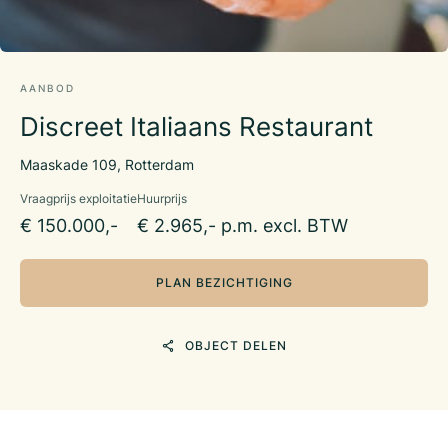
AANBOD
Discreet Italiaans Restaurant
Maaskade 109, Rotterdam
Vraagprijs exploitatie
Huurprijs
€ 150.000,-
€ 2.965,- p.m. excl. BTW
PLAN BEZICHTIGING
OBJECT DELEN