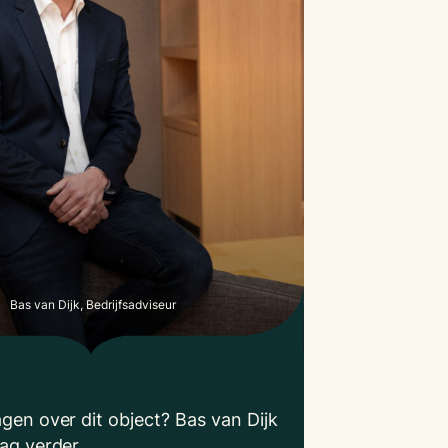
Bas van Dijk, Bedrijfsadviseur
agen over dit object? Bas van Dijk
aag verder