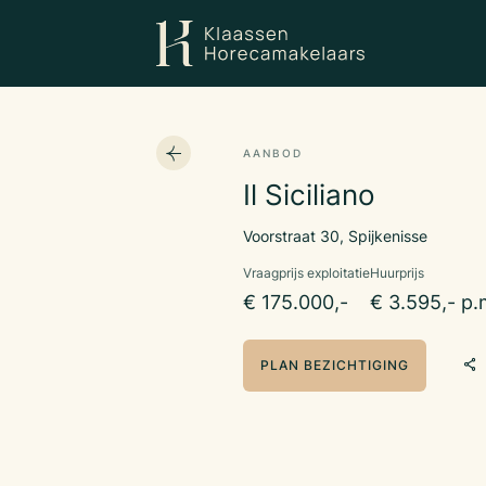
AANBOD
Il Siciliano
Voorstraat 30, Spijkenisse
Vraagprijs exploitatie
Huurprijs
€ 175.000,-
€ 3.595,- p.
PLAN BEZICHTIGING