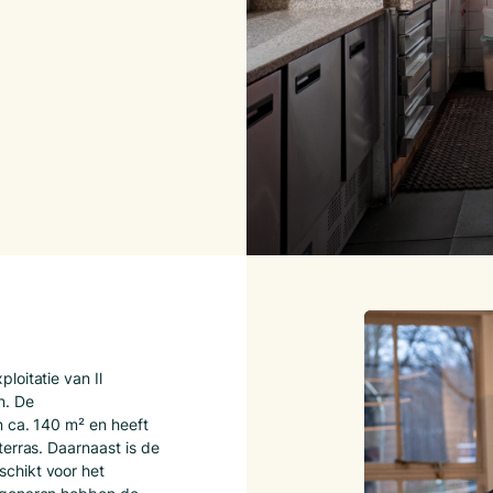
loitatie van Il
n. De
n ca. 140 m² en heeft
erras. Daarnaast is de
chikt voor het