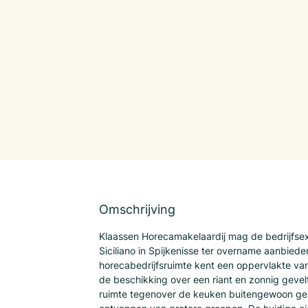
Omschrijving
Klaassen Horecamakelaardij mag de bedrijfsexp
Siciliano in Spijkenisse ter overname aanbiede
horecabedrijfsruimte kent een oppervlakte va
de beschikking over een riant en zonnig gevelt
ruimte tegenover de keuken buitengewoon ges