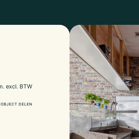
m. excl. BTW
OBJECT DELEN