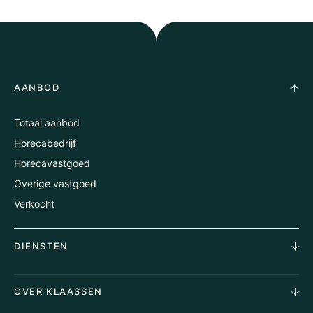
AANBOD
Totaal aanbod
Horecabedrijf
Horecavastgoed
Overige vastgoed
Verkocht
DIENSTEN
Horecamakelaardij
OVER KLAASSEN
Vastgoedmakelaardij