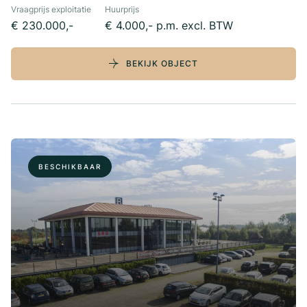
Vraagprijs exploitatie
Huurprijs
€ 230.000,-
€ 4.000,- p.m. excl. BTW
BEKIJK OBJECT
BESCHIKBAAR