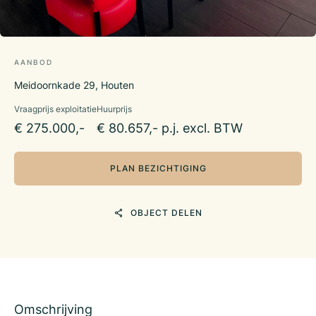
AANBOD
Meidoornkade 29, Houten
Vraagprijs exploitatie
Huurprijs
€ 275.000,-
€ 80.657,- p.j. excl. BTW
PLAN BEZICHTIGING
OBJECT DELEN
Omschrijving