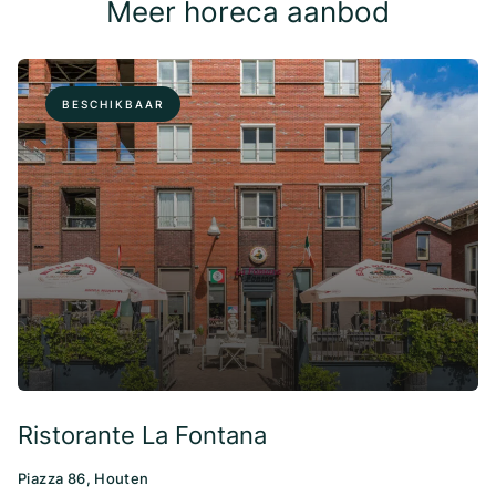
Meer horeca aanbod
BESCHIKBAAR
Ristorante La Fontana
Piazza 86, Houten