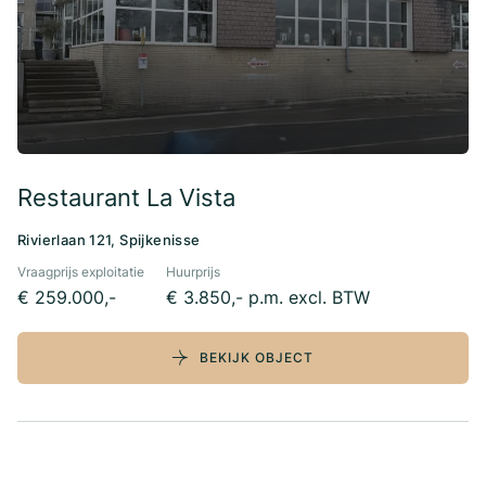
Restaurant La Vista
Rivierlaan 121, Spijkenisse
Vraagprijs exploitatie
Huurprijs
€ 259.000,-
€ 3.850,- p.m. excl. BTW
BEKIJK OBJECT