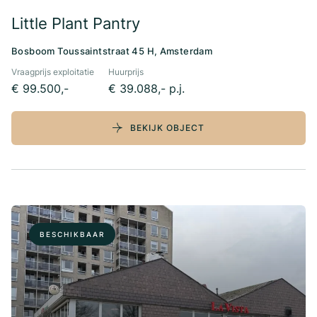
Little Plant Pantry
Bosboom Toussaintstraat 45 H, Amsterdam
Vraagprijs exploitatie
Huurprijs
€ 99.500,-
€ 39.088,- p.j.
BEKIJK OBJECT
BESCHIKBAAR