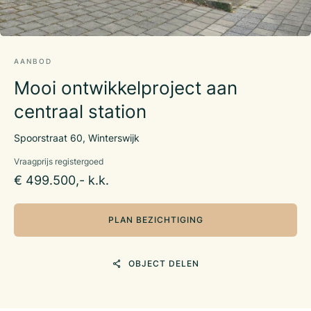
AANBOD
Mooi ontwikkelproject aan
centraal station
Spoorstraat 60, Winterswijk
Vraagprijs registergoed
€ 499.500,- k.k.
PLAN BEZICHTIGING
OBJECT DELEN