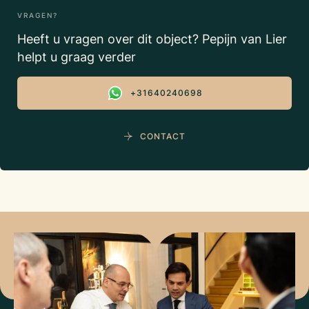
VRAGEN?
Heeft u vragen over dit object? Pepijn van Lier
helpt u graag verder
+31640240698
CONTACT