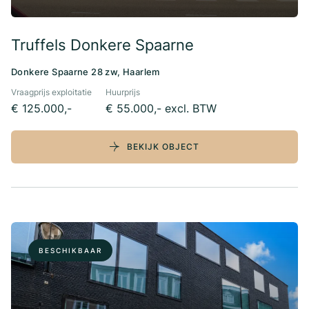
Truffels Donkere Spaarne
Donkere Spaarne 28 zw, Haarlem
Vraagprijs exploitatie
Huurprijs
€ 125.000,-
€ 55.000,- excl. BTW
BEKIJK OBJECT
BESCHIKBAAR