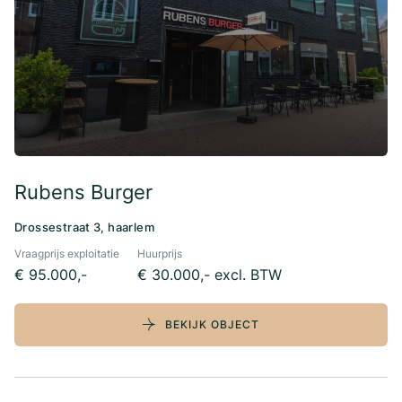
Rubens Burger
Drossestraat 3, haarlem
Vraagprijs exploitatie
Huurprijs
€ 95.000,-
€ 30.000,- excl. BTW
BEKIJK OBJECT