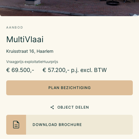
AANBOD
MultiVlaai
Kruisstraat 16, Haarlem
Vraagprijs exploitatie
Huurprijs
€ 69.500,-
€ 57.200,- p.j. excl. BTW
PLAN BEZICHTIGING
OBJECT DELEN
DOWNLOAD BROCHURE