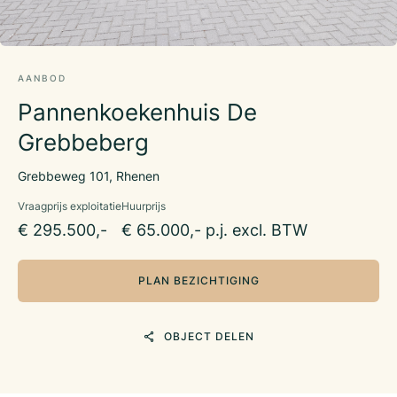
AANBOD
Pannenkoekenhuis De
Grebbeberg
Grebbeweg 101, Rhenen
Vraagprijs exploitatie
Huurprijs
€ 295.500,-
€ 65.000,- p.j. excl. BTW
PLAN BEZICHTIGING
OBJECT DELEN