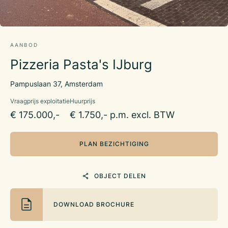
AANBOD
Pizzeria Pasta's IJburg
Pampuslaan 37, Amsterdam
Vraagprijs exploitatie
Huurprijs
€ 175.000,-
€ 1.750,- p.m. excl. BTW
PLAN BEZICHTIGING
OBJECT DELEN
DOWNLOAD BROCHURE