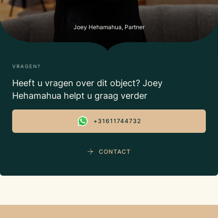
Joey Hehamahua, Partner
VRAGEN?
Heeft u vragen over dit object? Joey
Hehamahua helpt u graag verder
+31611744732
CONTACT