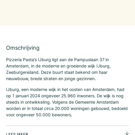
Omschrijving
Pizzeria Pasta’s IJburg ligt aan de Pampuslaan 37 in
Amsterdam, in de moderne en groeiende wijk IJburg,
Zeeburgereiland. Deze buurt staat bekend om haar
nieuwbouw, brede straten en jonge gezinnen.
IJburg, een moderne wijk in het oosten van Amsterdam, had
op 1 januari 2024 ongeveer 25.960 inwoners. De wijk is nog
steeds in ontwikkeling. Volgens de Gemeente Amsterdam
worden er in totaal circa 20.000 woningen gebouwd, bedoeld
voor ongeveer 50.000 bewoners.
De uitbreiding omvat nieuwe eilanden zoals Centrumeiland,
Strandeiland en Buiteneiland, waarvan de bouw en bewoning
LEES MEER