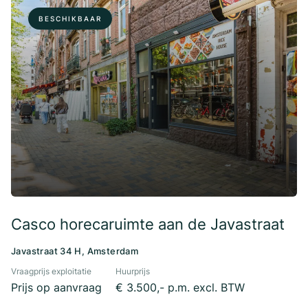
BESCHIKBAAR
Casco horecaruimte aan de Javastraat
Javastraat 34 H, Amsterdam
Vraagprijs exploitatie
Huurprijs
Prijs op aanvraag
€ 3.500,- p.m. excl. BTW