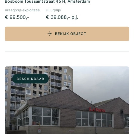
Bosboom Toussaintstraat 45 H, Amsterdam
Vraagprijs exploitatie
Huurprijs
€ 99.500,-
€ 39.088,- p.j.
BEKIJK OBJECT
BESCHIKBAAR