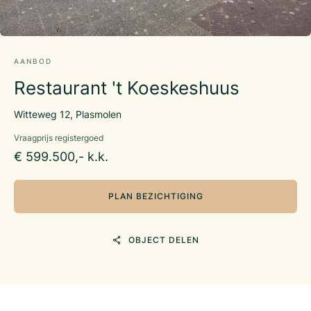
AANBOD
Restaurant 't Koeskeshuus
Witteweg 12, Plasmolen
Vraagprijs registergoed
€ 599.500,- k.k.
PLAN BEZICHTIGING
OBJECT DELEN