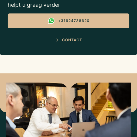
helpt u graag verder
+31624738620
CONTACT