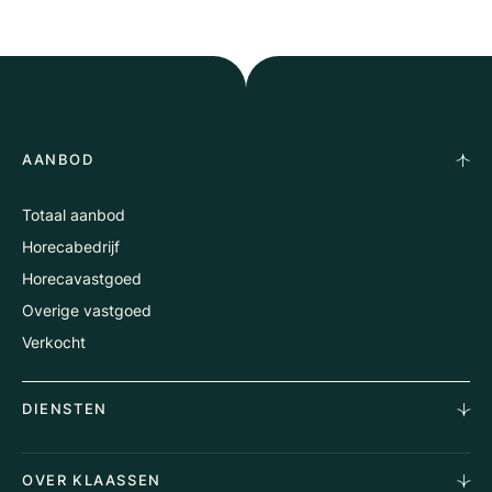
AANBOD
Totaal aanbod
Horecabedrijf
Horecavastgoed
Overige vastgoed
Verkocht
DIENSTEN
Horecamakelaardij
OVER KLAASSEN