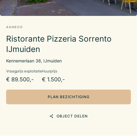
AANBOD
Ristorante Pizzeria Sorrento
IJmuiden
Kennemerlaan 38, IJmuiden
Vraagprijs exploitatie
Huurprijs
€ 89.500,-
€ 1.500,-
PLAN BEZICHTIGING
OBJECT DELEN