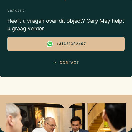
VRAGEN?
Heeft u vragen over dit object? Gary Mey helpt
u graag verder
+31651382467
CONTACT