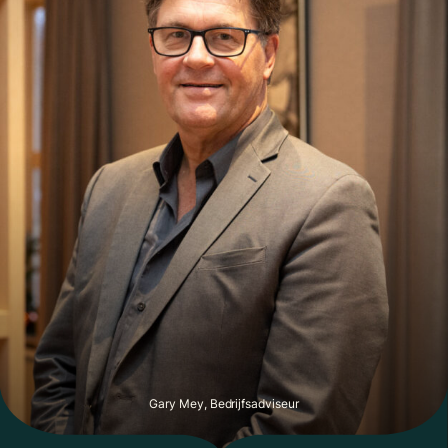
Gary Mey, Bedrijfsadviseur