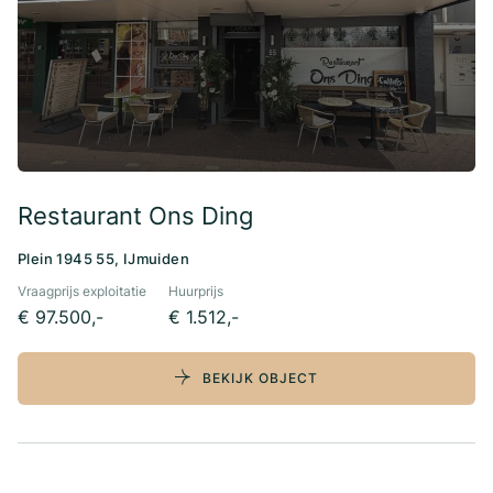
Restaurant Ons Ding
Plein 1945 55, IJmuiden
Vraagprijs exploitatie
Huurprijs
€ 97.500,-
€ 1.512,-
BEKIJK OBJECT