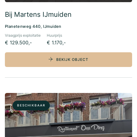
Bij Martens IJmuiden
Planetenweg 440, IJmuiden
Vraagprijs exploitatie
Huurprijs
€ 129.500,-
€ 1.170,-
BEKIJK OBJECT
BESCHIKBAAR