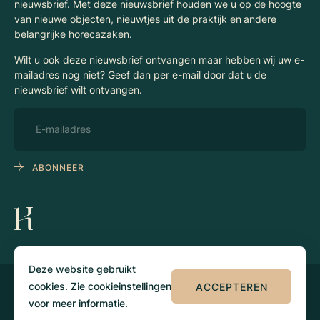
nieuwsbrief. Met deze nieuwsbrief houden we u op de hoogte
van nieuwe objecten, nieuwtjes uit de praktijk en andere
belangrijke horecazaken.
Wilt u ook deze nieuwsbrief ontvangen maar hebben wij uw e-
mailadres nog niet? Geef dan per e-mail door dat u de
nieuwsbrief wilt ontvangen.
ABONNEER
Deze website gebruikt
cookies. Zie
cookieinstellingen
ACCEPTEREN
© 2026 Klaassen
Privacy
Algemene
Horecamakelaars
voorwaarden
voor meer informatie.