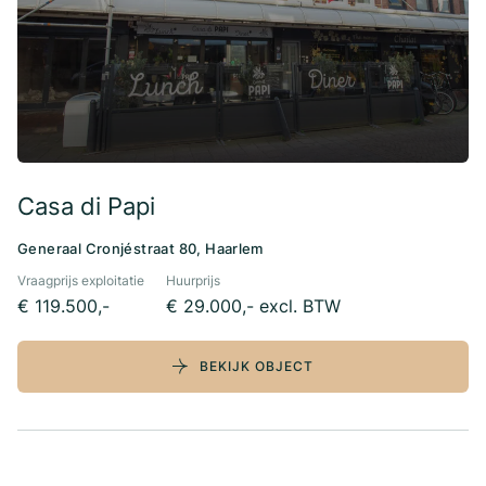
Casa di Papi
Generaal Cronjéstraat 80, Haarlem
Vraagprijs exploitatie
Huurprijs
€ 119.500,-
€ 29.000,- excl. BTW
BEKIJK OBJECT