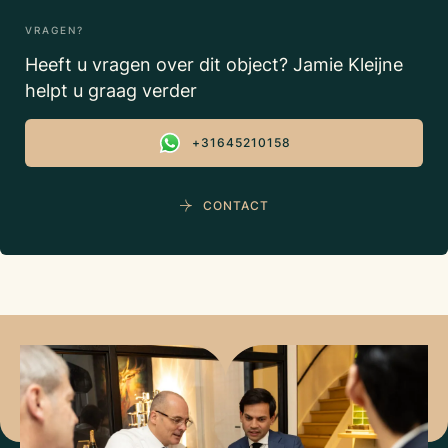
VRAGEN?
Heeft u vragen over dit object? Jamie Kleijne
helpt u graag verder
+31645210158
CONTACT