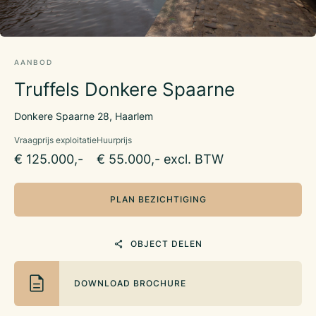
AANBOD
Truffels Donkere Spaarne
Donkere Spaarne 28, Haarlem
Vraagprijs exploitatie
Huurprijs
€ 125.000,-
€ 55.000,- excl. BTW
PLAN BEZICHTIGING
OBJECT DELEN
DOWNLOAD BROCHURE