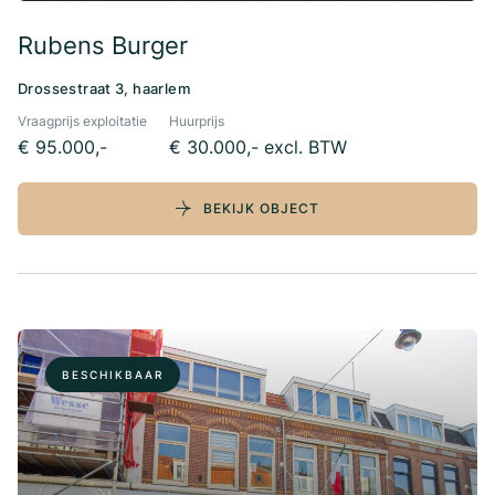
Rubens Burger
Drossestraat 3, haarlem
Vraagprijs exploitatie
Huurprijs
€ 95.000,-
€ 30.000,- excl. BTW
BEKIJK OBJECT
BESCHIKBAAR