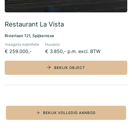
Restaurant La Vista
Rivierlaan 121, Spijkenisse
Vraagprijs exploitatie
Huurprijs
€ 259.000,-
€ 3.850,- p.m. excl. BTW
BEKIJK OBJECT
BEKIJK VOLLEDIG AANBOD