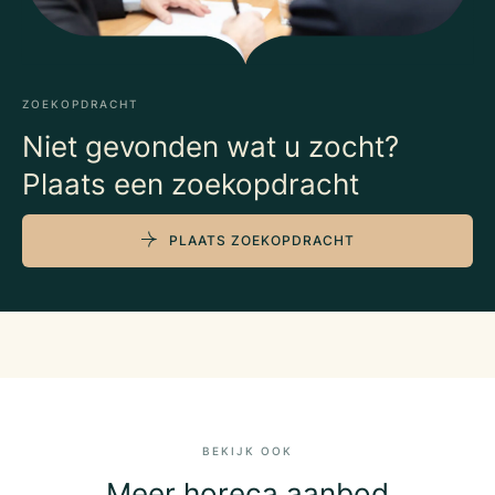
ZOEKOPDRACHT
Niet gevonden wat u zocht?
Plaats een zoekopdracht
PLAATS ZOEKOPDRACHT
BEKIJK OOK
Meer horeca aanbod