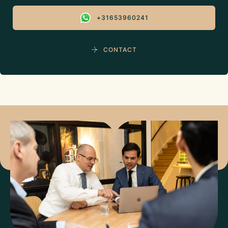
+31653960241
CONTACT