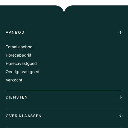
AANBOD
Totaal aanbod
Horecabedrijf
Horecavastgoed
Overige vastgoed
Verkocht
DIENSTEN
Horecamakelaardij
OVER KLAASSEN
Vastgoedmakelaardij