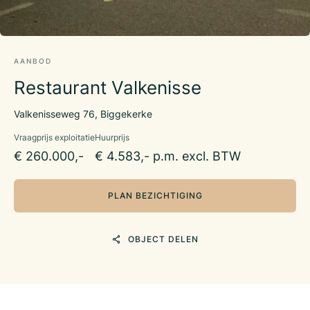
AANBOD
Restaurant Valkenisse
Valkenisseweg 76, Biggekerke
Vraagprijs exploitatie
Huurprijs
€ 260.000,-
€ 4.583,- p.m. excl. BTW
PLAN BEZICHTIGING
OBJECT DELEN