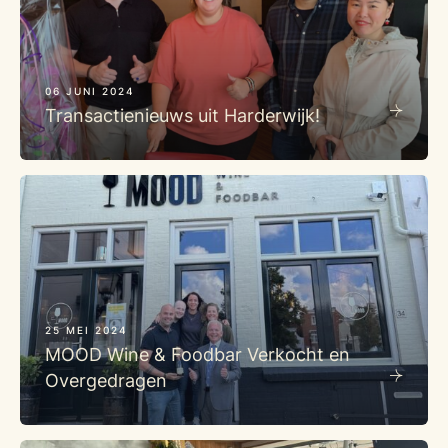
06 JUNI 2024
Transactienieuws uit Harderwijk!
25 MEI 2024
MOOD Wine & Foodbar Verkocht en
Overgedragen