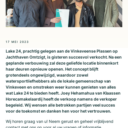
17 MEI 2023
Lake 24, prachtig gelegen aan de Vinkeveense Plassen op
Jachthaven Omtzigt, is gisteren succesvol verkocht. Na een
geplande verbouwing zal deze geliefde locatie binnenkort
haar deuren opnieuw openen. Het concept blijft
grotendeels ongewijzigd, waardoor zowel
watersportliefhebbers als de lokale gemeenschap van
Vinkeveen en omstreken weer kunnen genieten van alles
wat Lake 24 te bieden heeft. Joey Hehamahua van Klaassen
Horecamakelaardij heeft de verkoop namens de verkoper
begeleid. Wij wensen alle betrokken partijen veel succes
voor de toekomst en danken hen voor het vertrouwen.
Wij horen graag van u! Neem gerust en geheel vrijblijvend
contact met ons op
voor al uw vragen of informatie.