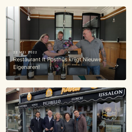
22 MEI 2022
Restaurant It Posthûs krijgt Nieuwe
Eigenaren!