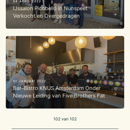
04 APRIL 2022
IJssalon Picobello in Nunspeet
Verkocht en Overgedragen
01 JANUARI 2022
Bar-Bistro KNUS Amsterdam Onder
Nieuwe Leiding van Five Brothers Fat
102
van
102