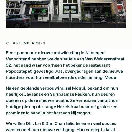
21 SEPTEMBER 2023
Een spannende nieuwe ontwikkeling in Nijmegen!
Vanochtend hebben we de sleutels van Van Welderenstraat
92, het pand waar voorheen het bekende restaurant
Popocatepetl gevestigd was, overgedragen aan de nieuwe
huurders voor hun veelbelovende onderneming, Moqui.
Na een geplande verbouwing zal Moqui, bekend om hun
heerlijke Javaanse en Surinaamse keuken, hun deuren
openen op deze nieuwe locatie. Ze verhuizen vanuit hun
huidige plek op de Lange Hezelstraat naar dit grotere en
prominente pand in het hart van Nijmegen.
We willen Dhr. Lai & Dhr. Chan feliciteren en veel succes
wensen met hun nieuwe vestiging. Hun concept, dat al