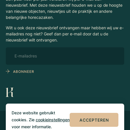
nieuwsbrief. Met deze nieuwsbrief houden we u op de hoogte
van nieuwe objecten, nieuwtjes uit de praktijk en andere
belangrijke horecazaken.
Wilt u ook deze nieuwsbrief ontvangen maar hebben wij uw e-
mailadres nog niet? Geef dan per e-mail door dat u de
nieuwsbrief wilt ontvangen.
ABONNEER
Deze website gebruikt
cookies. Zie
cookieinstellingen
ACCEPTEREN
© 2026 Klaassen
Privacy
Algemene
Horecamakelaars
voorwaarden
voor meer informatie.