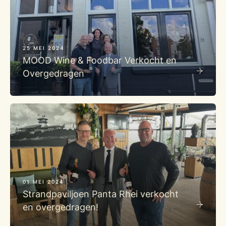
25 MEI 2024
MOOD Wine & Foodbar Verkocht en
Overgedragen
01 MEI 2024
Strandpaviljoen Panta Rhei verkocht
en overgedragen!