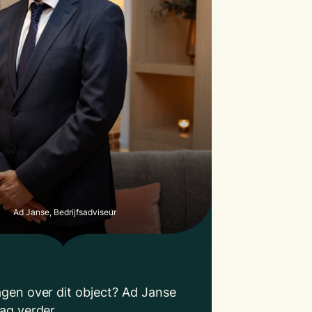
Ad Janse, Bedrijfsadviseur
agen over dit object? Ad Janse
aag verder