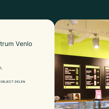
trum Venlo
m.
OBJECT DELEN