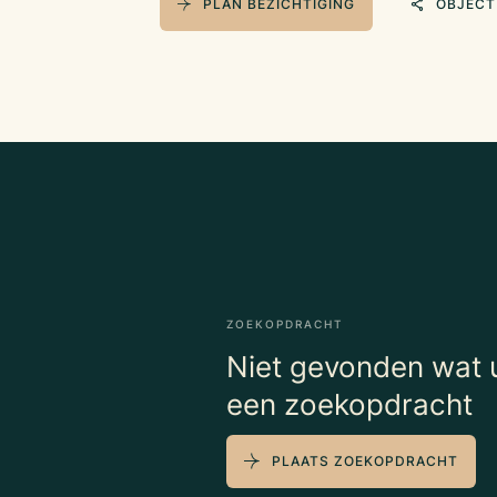
PLAN BEZICHTIGING
OBJECT
ZOEKOPDRACHT
Niet gevonden wat u
een zoekopdracht
PLAATS ZOEKOPDRACHT