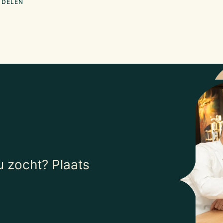
 DELEN
 zocht? Plaats