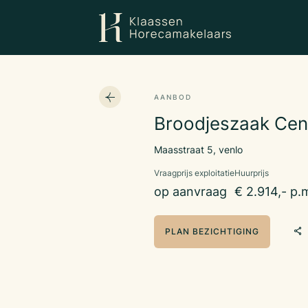
AANBOD
Broodjeszaak Cen
Maasstraat 5, venlo
Vraagprijs exploitatie
Huurprijs
op aanvraag
€ 2.914,- p.
PLAN BEZICHTIGING