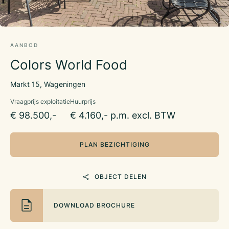
AANBOD
Colors World Food
Markt 15, Wageningen
Vraagprijs exploitatie
Huurprijs
€ 98.500,-
€ 4.160,- p.m. excl. BTW
PLAN BEZICHTIGING
OBJECT DELEN
DOWNLOAD BROCHURE