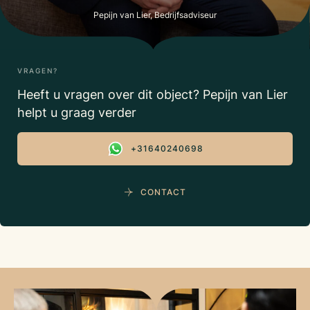
Pepijn van Lier, Bedrijfsadviseur
VRAGEN?
Heeft u vragen over dit object? Pepijn van Lier
helpt u graag verder
+31640240698
CONTACT