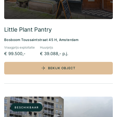
Little Plant Pantry
Bosboom Toussaintstraat 45 H, Amsterdam
Vraagprijs exploitatie
Huurprijs
€ 99.500,-
€ 39.088,- p.j.
BEKIJK OBJECT
BESCHIKBAAR