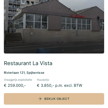
Restaurant La Vista
Rivierlaan 121, Spijkenisse
Vraagprijs exploitatie
Huurprijs
€ 259.000,-
€ 3.850,- p.m. excl. BTW
BEKIJK OBJECT