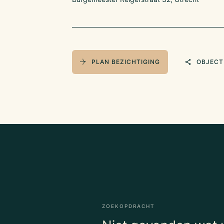
van Utrecht
PLAN BEZICHTIGING
OBJECT
ZOEKOPDRACHT