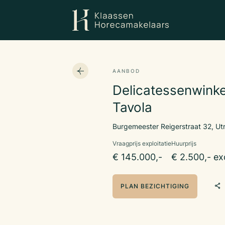
AANBOD
Delicatessenwinkel
Tavola
Burgemeester Reigerstraat 32, Ut
Vraagprijs exploitatie
Huurprijs
€ 145.000,-
€ 2.500,- ex
PLAN BEZICHTIGING