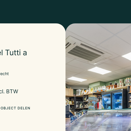
 Tutti a
recht
cl. BTW
OBJECT DELEN