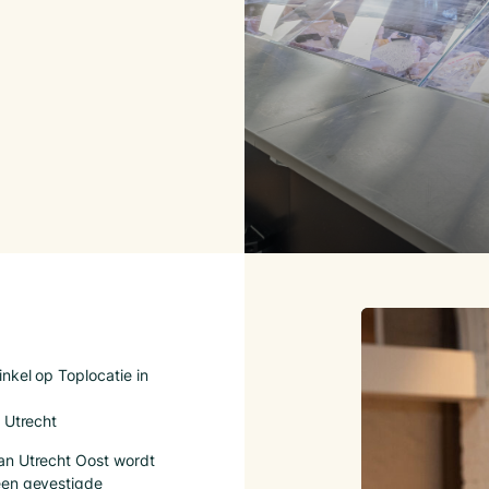
nkel op Toplocatie in
 Utrecht
an Utrecht Oost wordt
een gevestigde