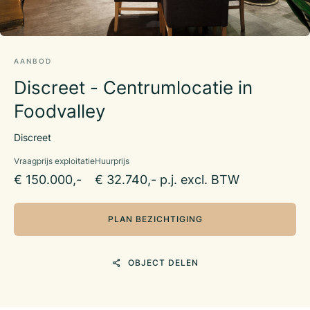
AANBOD
Discreet - Centrumlocatie in
Foodvalley
Discreet
Vraagprijs exploitatie
Huurprijs
€ 150.000,-
€ 32.740,- p.j. excl. BTW
PLAN BEZICHTIGING
OBJECT DELEN