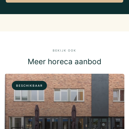
BEKIJK OOK
Meer horeca aanbod
BESCHIKBAAR