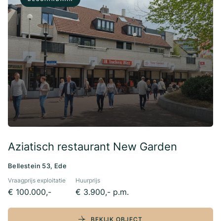
Aziatisch restaurant New Garden
Bellestein 53, Ede
Vraagprijs exploitatie
Huurprijs
€ 100.000,-
€ 3.900,- p.m.
BEKIJK OBJECT