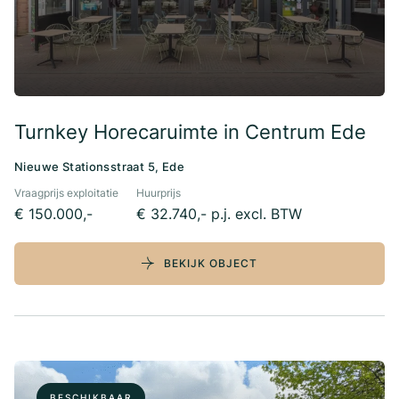
Turnkey Horecaruimte in Centrum Ede
Nieuwe Stationsstraat 5, Ede
Vraagprijs exploitatie
Huurprijs
€ 150.000,-
€ 32.740,- p.j. excl. BTW
BEKIJK OBJECT
BESCHIKBAAR