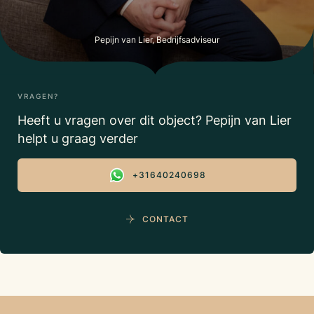
Pepijn van Lier, Bedrijfsadviseur
VRAGEN?
Heeft u vragen over dit object? Pepijn van Lier
helpt u graag verder
+31640240698
CONTACT