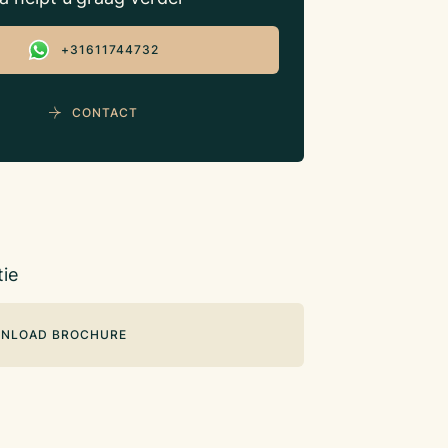
+31611744732
CONTACT
ie
NLOAD BROCHURE