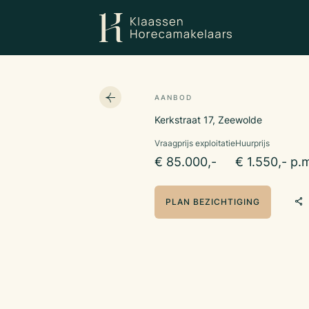
AANBOD
Kerkstraat 17, Zeewolde
Vraagprijs exploitatie
Huurprijs
€ 85.000,-
€ 1.550,- p.
PLAN BEZICHTIGING