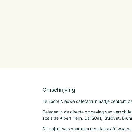
Omschrijving
Te koop! Nieuwe cafetaria in hartje centrum Z
Gelegen in de directe omgeving van verschill
zoals de Albert Heijn, Gall&Gall, Kruidvat, Brun
Dit object was voorheen een danscafé waarvan