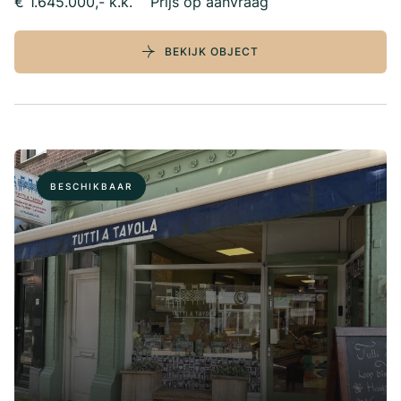
€ 1.645.000,- k.k.
Prijs op aanvraag
BEKIJK OBJECT
BESCHIKBAAR