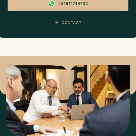
+31611744732
CONTACT