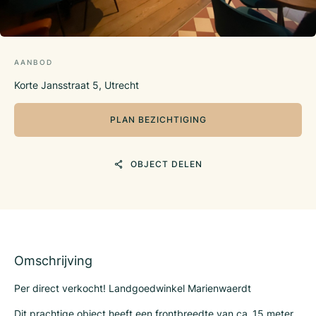
AANBOD
Korte Jansstraat 5, Utrecht
PLAN BEZICHTIGING
OBJECT DELEN
Omschrijving
Per direct verkocht! Landgoedwinkel Marienwaerdt
Dit prachtige object heeft een frontbreedte van ca. 15 meter,