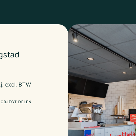
ngstad
.j. excl. BTW
OBJECT DELEN