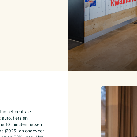
 in het centrale
auto, fiets en
ne 10 minuten fietsen
ers (2025) en ongeveer