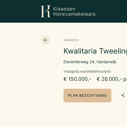
AANBOD
Kwalitaria Tweeli
Deventerweg 24, Harderwijk
Vraagprijs exploitatie
Huurprijs
€ 150.000,-
€ 26.000,- p
PLAN BEZICHTIGING