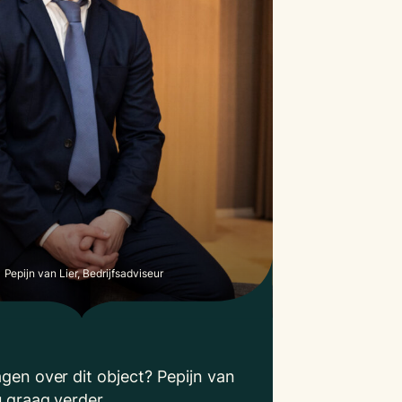
Pepijn van Lier, Bedrijfsadviseur
agen over dit object? Pepijn van
u graag verder