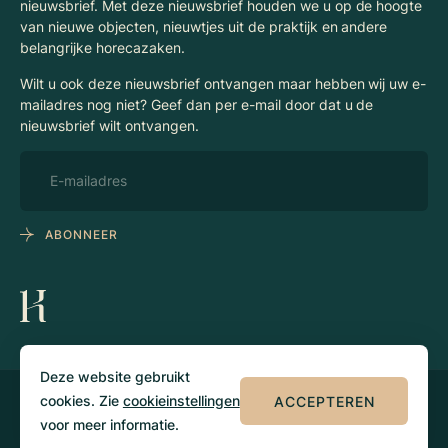
nieuwsbrief. Met deze nieuwsbrief houden we u op de hoogte
van nieuwe objecten, nieuwtjes uit de praktijk en andere
belangrijke horecazaken.
Wilt u ook deze nieuwsbrief ontvangen maar hebben wij uw e-
mailadres nog niet? Geef dan per e-mail door dat u de
nieuwsbrief wilt ontvangen.
ABONNEER
Deze website gebruikt
cookies. Zie
cookieinstellingen
ACCEPTEREN
© 2026 Klaassen
Privacy
Algemene
Horecamakelaars
voorwaarden
voor meer informatie.