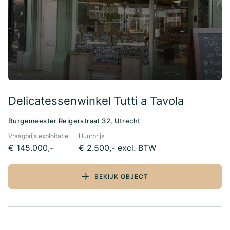
Delicatessenwinkel Tutti a Tavola
Burgemeester Reigerstraat 32, Utrecht
Vraagprijs exploitatie
Huurprijs
€ 145.000,-
€ 2.500,- excl. BTW
BEKIJK OBJECT