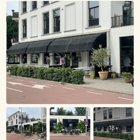
Maar ook voor de vriendengroepen die tot laat aan de bar
blijven hangen om te borrelen. Voor ouders die met hun
kinderen komen dineren, terwijl de kids lekker kleuren, maar
ook voor de buren die na een lange werkweek bijkletsen
onder het genot van een wijntje of biertje. Aan de voorkant
van het pand vind u het eetgedeelte en aan de achterkant is
de eventzaal gelokaliseerd. Hier kunt u uw eigen borrel,
verjaardag of feest organiseren, waar Proeflokaal Donders er
voor zal zorgen dat het een onvergetelijk event wordt. De
expertise in dranken zoals speciaalbieren, kwaliteitswijnen en
bijzondere gedistilleerde dranken maken Proeflokaal Donders
een prachtige plek voor fijnproevers. Het personeel draagt bij
aan de experience door u te adviseren en mee te nemen op
smaakreis.
INDELING
Aan de voorkant van het pand is het eetgedeelte te vinden.
Hier kunt u via de voordeur naar binnen lopen en genieten van
de heerlijke gerechten die Proeflokaal Donders te bieden
heeft onder het genot van een lekker speciaalbiertje of
18+
prachtige wijn. Voor het pand ligt een gezellig terras met
bankjes waar u op een zonnige dag kan vertoeven. Zodra u