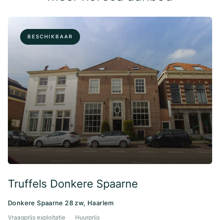
BESCHIKBAAR
Truffels Donkere Spaarne
Donkere Spaarne 28 zw, Haarlem
Vraagprijs exploitatie
Huurprijs