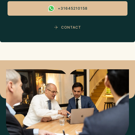
+31645210158
CONTACT