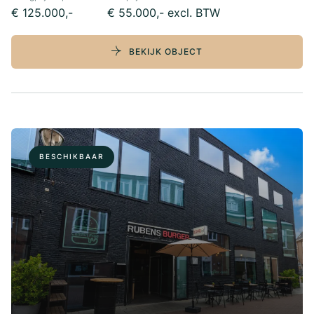
€ 125.000,-
€ 55.000,- excl. BTW
BEKIJK OBJECT
BESCHIKBAAR