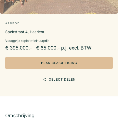
AANBOD
Spekstraat 4, Haarlem
Vraagprijs exploitatie
Huurprijs
€ 395.000,-
€ 65.000,- p.j. excl. BTW
PLAN BEZICHTIGING
OBJECT DELEN
Omschrijving