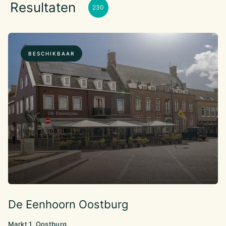
Resultaten
230
BESCHIKBAAR
De Eenhoorn Oostburg
Markt 1, Oostburg