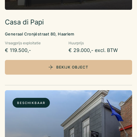
Casa di Papi
Generaal Cronjéstraat 80, Haarlem
Vraagprijs exploitatie
Huurprijs
€ 119.500,-
€ 29.000,- excl. BTW
BEKIJK OBJECT
BESCHIKBAAR