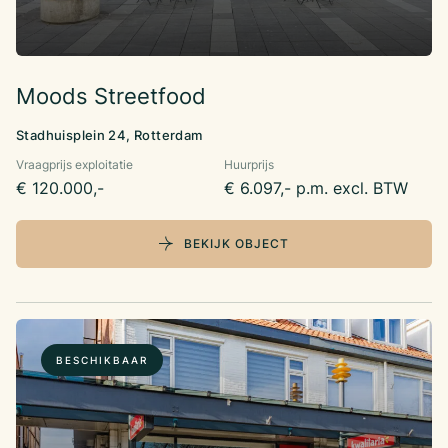
Moods Streetfood
Stadhuisplein 24, Rotterdam
Vraagprijs exploitatie
Huurprijs
€ 120.000,-
€ 6.097,- p.m. excl. BTW
BEKIJK OBJECT
BESCHIKBAAR