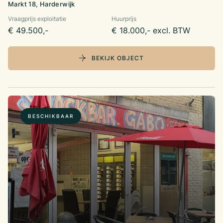
Markt 18, Harderwijk
Vraagprijs exploitatie
Huurprijs
€ 49.500,-
€ 18.000,- excl. BTW
BEKIJK OBJECT
BESCHIKBAAR