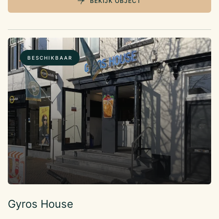
BEKIJK OBJECT
BESCHIKBAAR
Gyros House