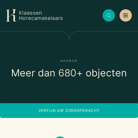
AANBOD
Meer dan
680+
objecten
VERFIJN UW ZOEKOPDRACHT