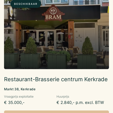
BESCHIKBAAR
Restaurant-Brasserie centrum Kerkrade
Markt 38, Kerkrade
Vraagprijs exploitatie
Huurprijs
€ 35.000,-
€ 2.840,- p.m. excl. BTW