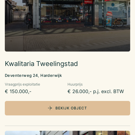
Kwalitaria Tweelingstad
Deventerweg 24, Harderwijk
Vraagprijs exploitatie
Huurprijs
€ 150.000,-
€ 26.000,- p.j. excl. BTW
BEKIJK OBJECT