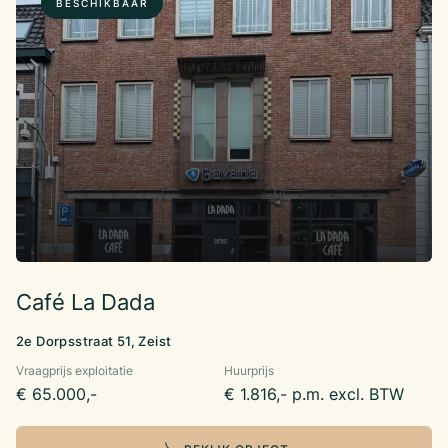
BESCHIKBAAR
Café La Dada
2e Dorpsstraat 51, Zeist
Vraagprijs exploitatie
Huurprijs
€ 65.000,-
€ 1.816,- p.m. excl. BTW