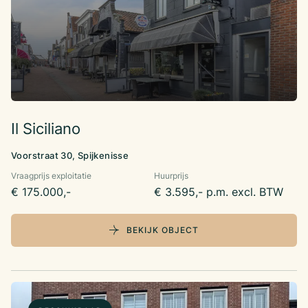
Il Siciliano
Voorstraat 30, Spijkenisse
Vraagprijs exploitatie
Huurprijs
€ 175.000,-
€ 3.595,- p.m. excl. BTW
BEKIJK OBJECT