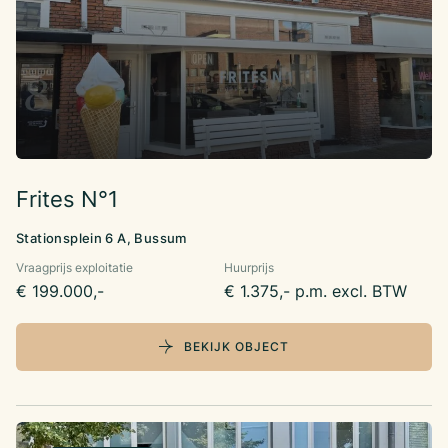
Frites N°1
Stationsplein 6 A, Bussum
Vraagprijs exploitatie
Huurprijs
€ 199.000,-
€ 1.375,- p.m. excl. BTW
BEKIJK OBJECT