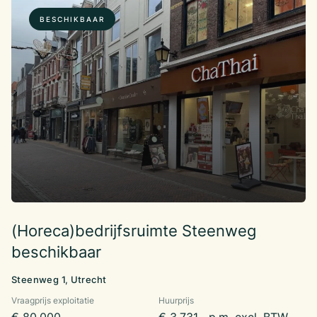
BESCHIKBAAR
(Horeca)bedrijfsruimte Steenweg
beschikbaar
Steenweg 1, Utrecht
Vraagprijs exploitatie
Huurprijs