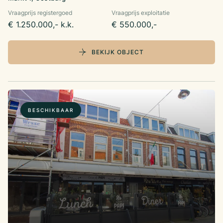
Vraagprijs registergoed
Vraagprijs exploitatie
€ 1.250.000,- k.k.
€ 550.000,-
BEKIJK OBJECT
BESCHIKBAAR