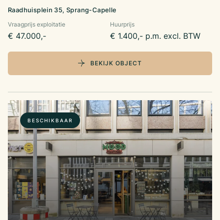
Raadhuisplein 35, Sprang-Capelle
Vraagprijs exploitatie
Huurprijs
€ 47.000,-
€ 1.400,- p.m. excl. BTW
BEKIJK OBJECT
BESCHIKBAAR