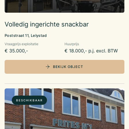
Volledig ingerichte snackbar
Poststraat 11, Lelystad
Vraagprijs exploitatie
Huurprijs
€ 35.000,-
€ 18.000,- p.j. excl. BTW
BEKIJK OBJECT
BESCHIKBAAR